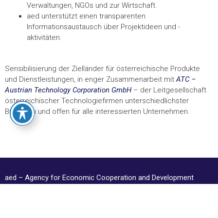
Verwaltungen, NGOs und zur Wirtschaft.
aed unterstützt einen transparenten
Informationsaustausch über Projektideen und -
aktivitäten.
Sensibilisierung der Zielländer für österreichische Produkte
und Dienstleistungen,​ in enger Zusammenarbeit mit
ATC –
Austrian Technology Corporation GmbH
– der Leitgesellschaft
österreichischer Technologiefirmen unterschiedlichster
Branchen und offen für alle interessierten Unternehmen.
aed – Agency for Economic Cooperation and Development
Ferdinandstraße 4,
1020 Wien, Österreich