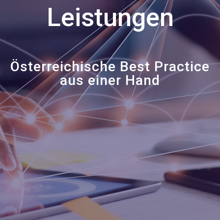
Leistungen
Österreichische Best Practice
aus einer Hand